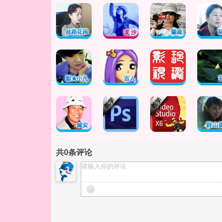
共
0
条评论