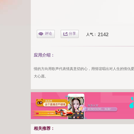
评论
分享
2142
人气：
应用介绍：
情的方向用歌声代表情真意切的心，用情谊唱出对人生的情仇
大心愿。
相关推荐：