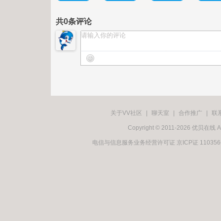
共
0
条评论
关于VV社区
|
聊天室
|
合作推广
|
联
Copyright © 2011-2026 优贝在
电信与信息服务业务经营许可证 京ICP证 11035