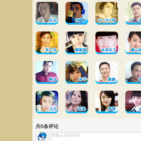
共
0
条评论