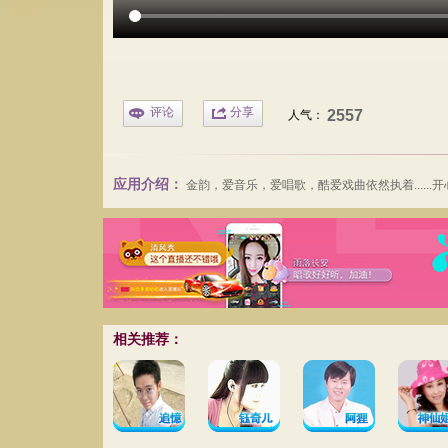
评论
分享
2557
人气：
应用介绍：
金韵
，爱音乐，爱唱歌，酷爱戏曲依然执着......
相关推荐：