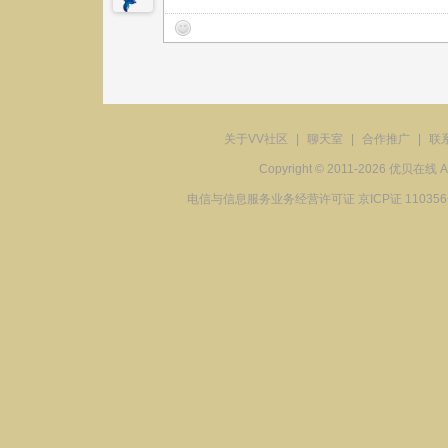
关于VV社区
|
聊天室
|
合作推广
|
联
Copyright © 2011-2026 优贝在
电信与信息服务业务经营许可证 京ICP证 11035