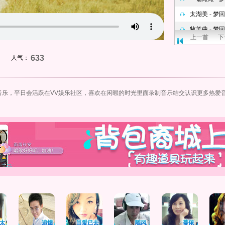
上一首
下
633
人气：
音乐，平日会活跃在VV娱乐社区，喜欢在闲暇的时光里面录制音乐结交认识更多热爱