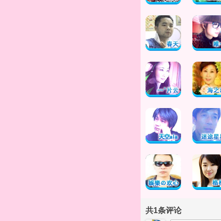
共
1
条评论