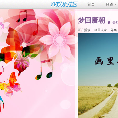
首页
频道
梦回唐朝
去
正在播放：
画里人家
分类