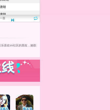
一首
音乐
喜欢vv社区的朋友，她歌