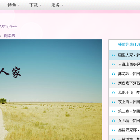
特色
下载
服务
TA空间坐坐
：
翻唱秀
播放列表
(13)