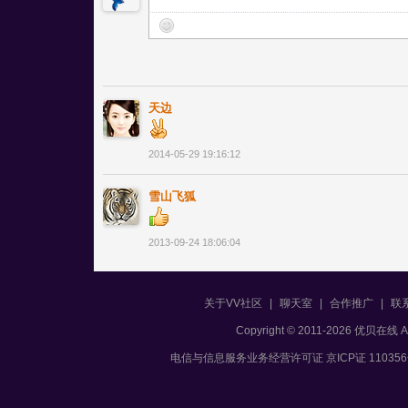
天边
2014-05-29 19:16:12
雪山飞狐
2013-09-24 18:06:04
关于VV社区
|
聊天室
|
合作推广
|
联
Copyright © 2011-2026 优贝在
电信与信息服务业务经营许可证 京ICP证 11035