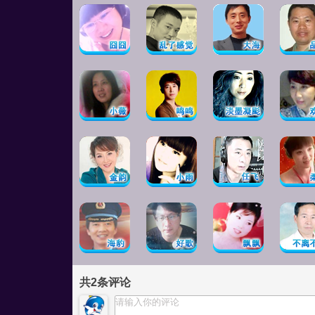
共
2
条评论