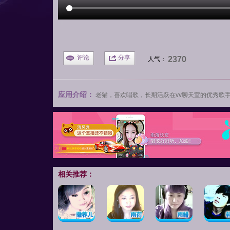
评论
分享
2370
人气：
应用介绍：
老猫
，喜欢唱歌，长期活跃在
vv聊天室
的优秀歌
相关推荐：