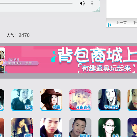
上一首
下
2470
人气：