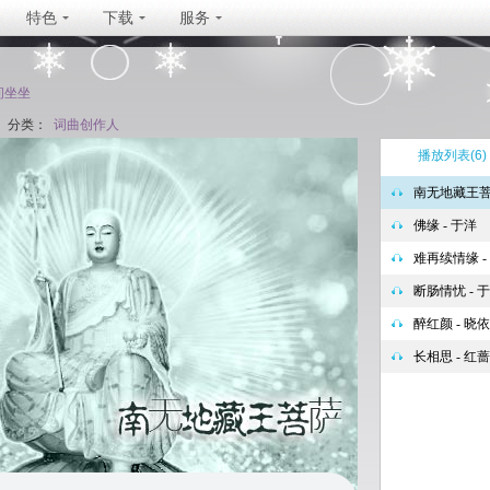
特色
下载
服务
间坐坐
分类：
词曲创作人
播放列表
(6)