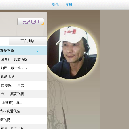
登录
注册
正在播放