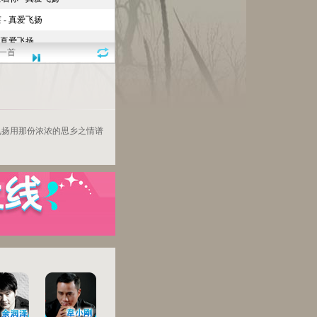
一首
飞扬用那份浓浓的思乡之情谱