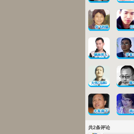
共
2
条评论