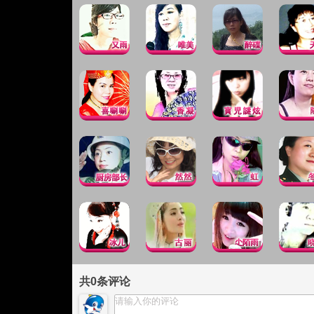
共
0
条评论