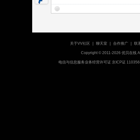
关于VV社区
|
聊天室
|
合作推广
|
联
Copyright © 2011-2026 优贝在
电信与信息服务业务经营许可证 京ICP证 11035