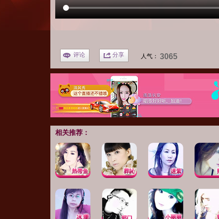
评论
分享
3065
人气：
相关推荐：