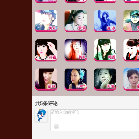
共
5
条评论