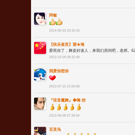
阿敏
2014-05-03 20:32:43
【快乐皇宫】望★海
爱死你了，舞姿好迷人，来我们房间吧，老师。627
2013-10-09 09:32:49
我爱你想你
2013-07-15 21:06:08
『弦音魔舞』◆嗨 控
2013-06-08 07:35:54
百灵鸟