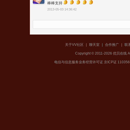
棒棒支持
2013-05-03 14:36:42
关于VV社区
|
聊天室
|
合作推广
|
联
Copyright © 2011-2026 优贝在
电信与信息服务业务经营许可证 京ICP证 11035