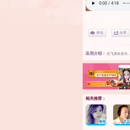
评论
分享
应用介绍：
任飞喜欢音乐
相关推荐：