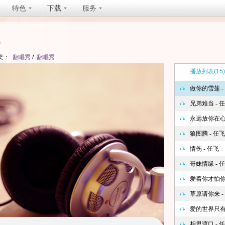
特色
下载
服务
坐
类：
翻唱秀
/
翻唱秀
播放列表
(15)