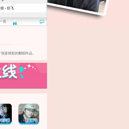
一首
了很多精彩的
翻唱
作品。