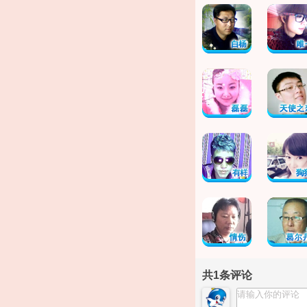
共
1
条评论