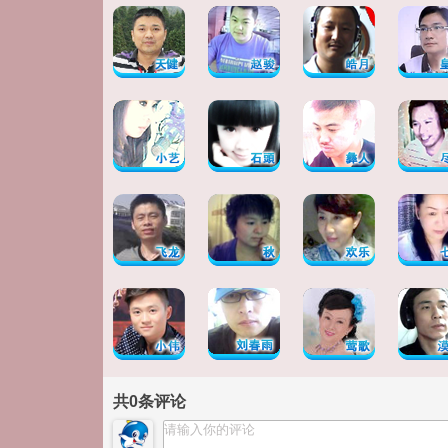
共
0
条评论