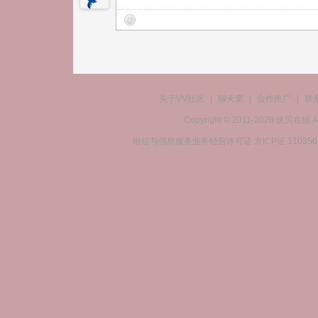
关于VV社区
|
聊天室
|
合作推广
|
联
Copyright © 2011-2026 优贝在
电信与信息服务业务经营许可证 京ICP证 11035