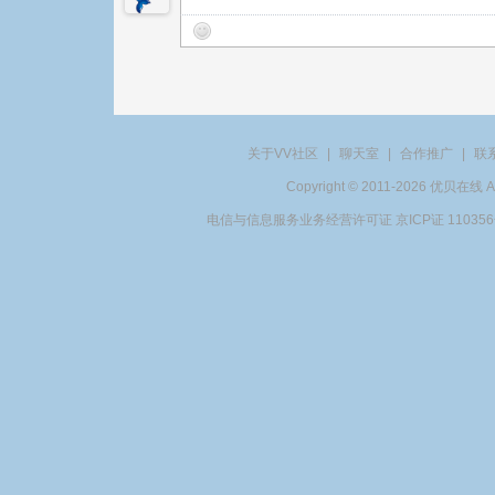
关于VV社区
|
聊天室
|
合作推广
|
联
Copyright © 2011-2026 优贝在
电信与信息服务业务经营许可证 京ICP证 11035