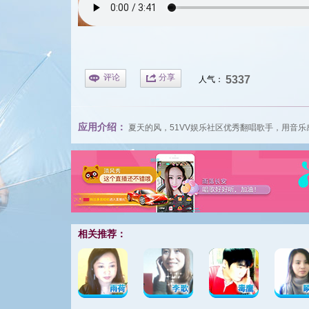
评论
分享
5337
人气：
应用介绍：
夏天的风，
51VV娱乐社区
优秀翻唱歌手，用音乐
相关推荐：