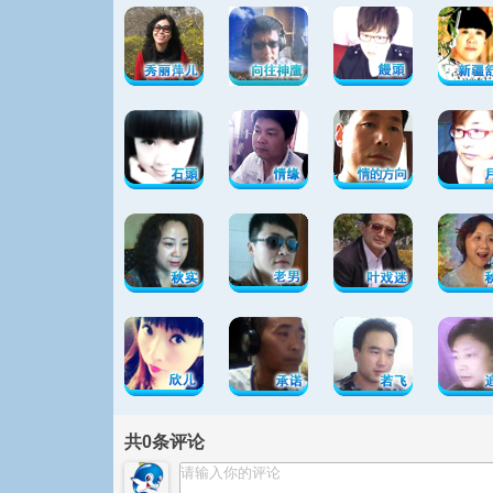
共
0
条评论