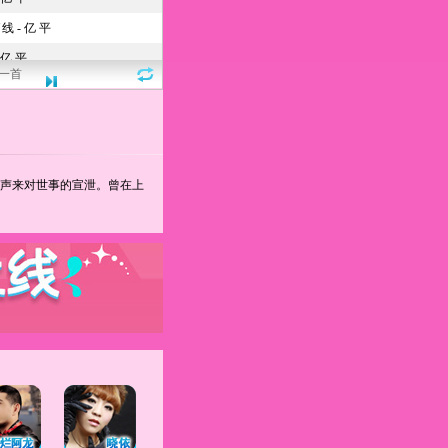
一首
声来对世事的宣泄。曾在上