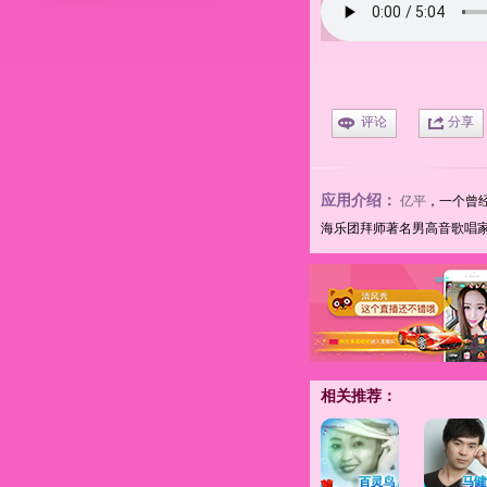
评论
分享
应用介绍：
亿平
，一个曾
海乐团拜师
著名男高音歌唱
相关推荐：