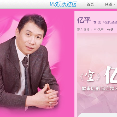
首页
频道
亿平
去TA空间坐
正在播放：
空 亿平
分类：