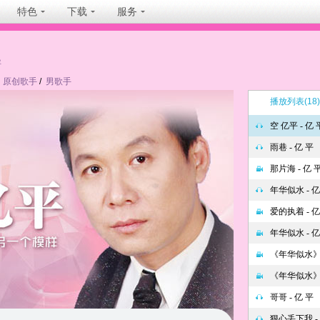
特色
下载
服务
坐
原创歌手
/
男歌手
播放列表
(18)