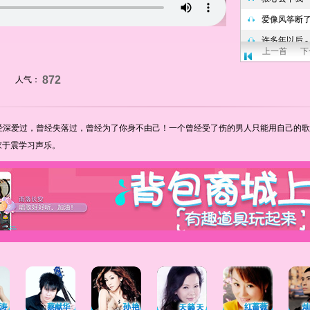
上一首
下
872
人气：
经深爱过，曾经失落过，曾经为了你身不由己！一个曾经受了伤的男人只能用自己的歌
家于震学习声乐。