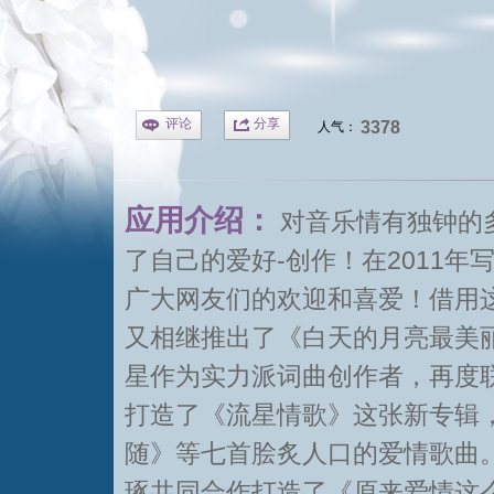
评论
分享
3378
人气：
应用介绍：
对音乐情有独钟的多
了自己的爱好-创作！在2011
广大网友们的欢迎和喜爱！借用
又相继推出了《白天的月亮最美丽
星作为实力派词曲创作者，再度
打造了《流星情歌》这张新专辑
随》等七首脍炙人口的爱情歌曲。
琢共同合作打造了《原来爱情这