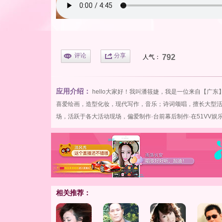
评论
分享
792
人气：
应用介绍：
hello大家好！我叫潘筱婕，我是一位来自【广
喜爱绘画，造型化妆，现代写作，音乐；诗词颂唱，擅长大型
场，活跃于各大活动现场，偏爱制作·台前幕后制作·在
51VV娱
相关推荐：