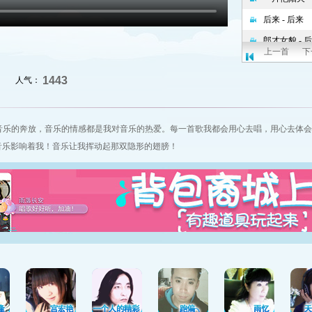
上一首
下
1443
人气：
音乐的奔放，音乐的情感都是我对音乐的热爱。每一首歌我都会用心去唱，用心去体会
音乐影响着我！音乐让我挥动起那双隐形的翅膀！