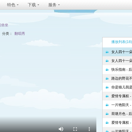
特色
下载
服务
间坐坐
分类：
翻唱秀
播放列表
(18)