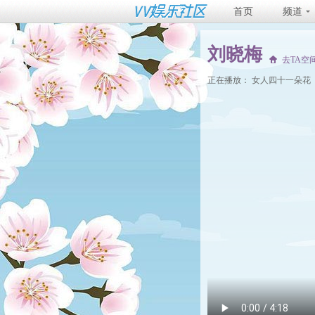
首页
频道
刘晓梅
去TA空
正在播放：
女人四十一朵花