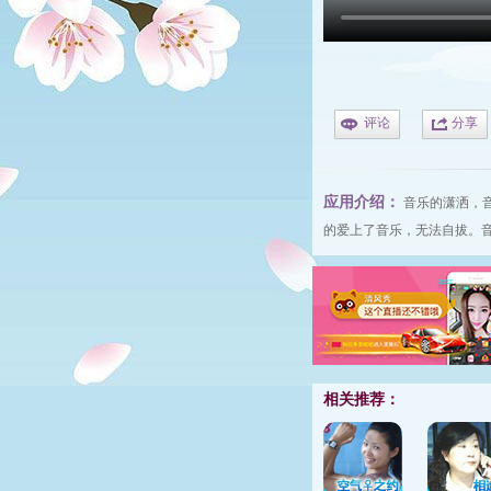
评论
分享
应用介绍：
音乐的潇洒，
的爱上了音乐，无法自拔。
相关推荐：