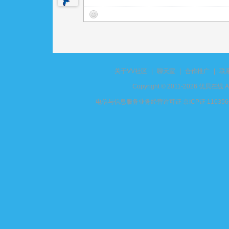
关于VV社区
|
聊天室
|
合作推广
|
联
Copyright © 2011-2026 优贝在
电信与信息服务业务经营许可证 京ICP证 11035