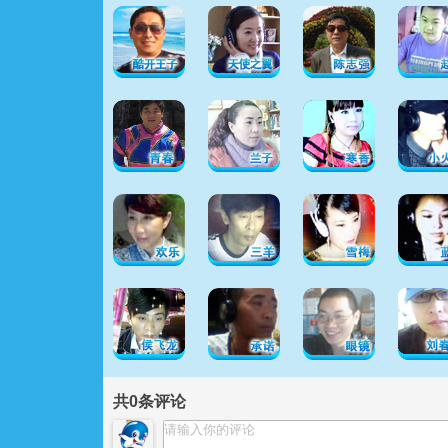
共
0
条评论