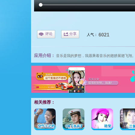
评论
分享
6021
人气：
应用介绍：
音乐是我的梦想，我愿乘着音乐的翅膀展翅飞翔
相关推荐：