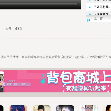
上一首
下
474
人气：
表达自己的情愫，高亢的嗓音期待与更多热爱音乐的朋友一起分享，在
VV视频
社区分