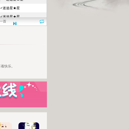
一首
享着快乐。