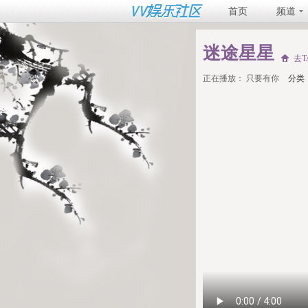
首页
频道
迷途星星
去
正在播放：
只要有你
分类