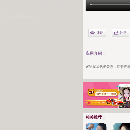
评论
分享
应用介绍：
迷途星星
热爱音乐，用歌声
相关推荐：