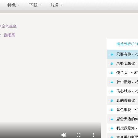
特色
下载
服务
TA空间坐坐
：
翻唱秀
播放列表
(24)