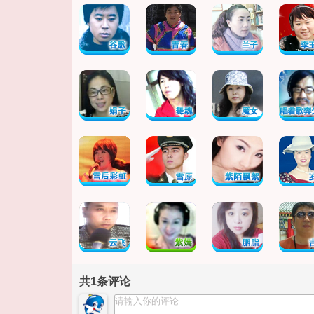
共
1
条评论