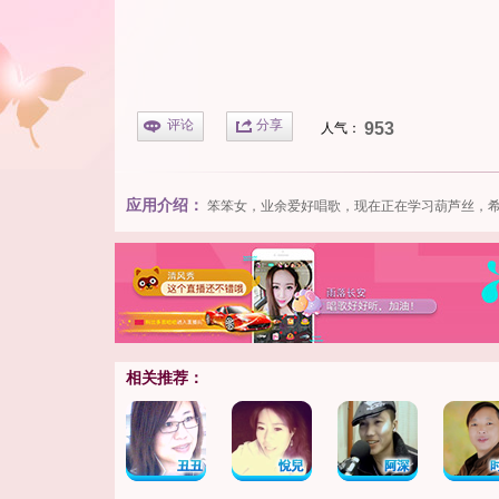
评论
分享
953
人气：
应用介绍：
笨笨女，业余爱好唱歌，现在正在学习葫芦丝，希
相关推荐：