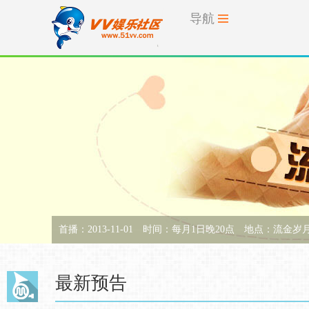
导航
首播：2013-11-01
时间：每月1日晚20点
地点：
流金岁月
最新预告