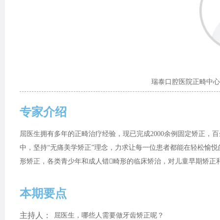
瑞泰口腔医院正畸中心
专家介绍
屈医生拥有多年的正畸治疗经验，现已完成2000余例固定矫正，
中，坚持“无痛美学矫正”理念，力求让每一位患者都能在轻松愉
形矫正，各类青少年和成人错畸形的临床矫治，对儿童早期矫正
本期要点
主持人：
屈医生，哪些人需要做牙齿矫正呢？