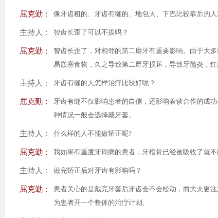
屈克勤：
像牙齿粗的、牙齿有缝的、地包天、下巴比较靠后的人
主持人：
智齿长歪了可以不拔吗？
屈克勤：
智齿长歪了，对相邻的第二磨牙有重要影响。由于大多
易嵌塞食物，久之导致第二磨牙损坏，导致牙髓炎，红
主持人：
牙齿有缝的人怎样治疗比较好呢？
屈克勤：
牙齿有缝不仅影响患者的自信，还影响着谈合作的成功
种情况一般会选择戴牙套。
主持人：
什么样的人不能做矫正呢?
屈克勤：
我如果有重度牙周病的患者，牙槽骨已经被吸收了就不
主持人：
做完矫正后对牙齿有影响吗？
屈克勤：
患者关心的是戴完牙套后牙齿会不会松动，而大夫更注
为患者开一个整体的治疗计划。