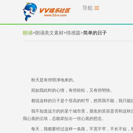
导航
朗诵
>
朗诵美文素材
>
情感篇
>
简单的日子
秋天是有些明净地来的。
宛如我此时的心情，有些轻松，又有些明快。
都说这样的日子是个登高的时节，然而我不能，我只能以
我不知道远方的的某个城市里，朋友的笑容是否和这秋日
我心底的尘埃，总能牵扯出一丝心底的想念。
每天，我都要经过这样一条路，不宽不窄，不长不短，却