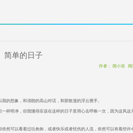
简单的日子
作者： 闻小语
阅
我的想象，和清朗的高山对话，和那散漫的浮云携手。
一样明净，但我懂得应该在这样的日子里用心去呼唤一次，因为这风这
依然可以看着过往匆匆，或者快乐或者忧伤的人流，依然可以有着些许