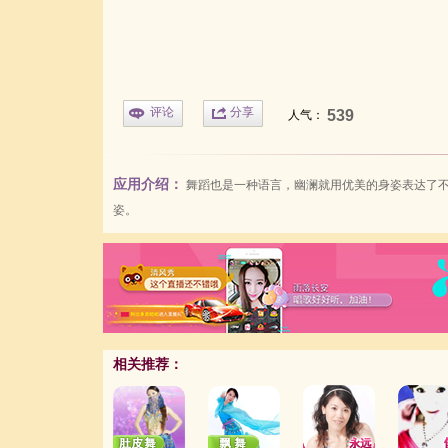
评论
分享
539
人气：
应用介绍：
舞蹈
也是一种语言，
幽澜
就用优美的身姿表达了
姿。
相关推荐：