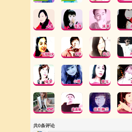
共
0
条评论