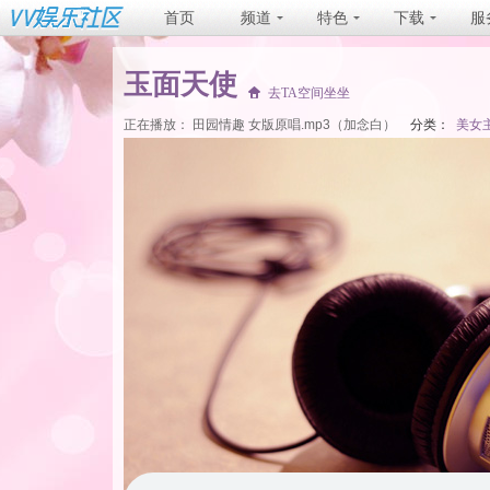
首页
频道
特色
下载
服
玉面天使
去TA空间坐坐
正在播放：
田园情趣 女版原唱.mp3（加念白）
分类：
美女