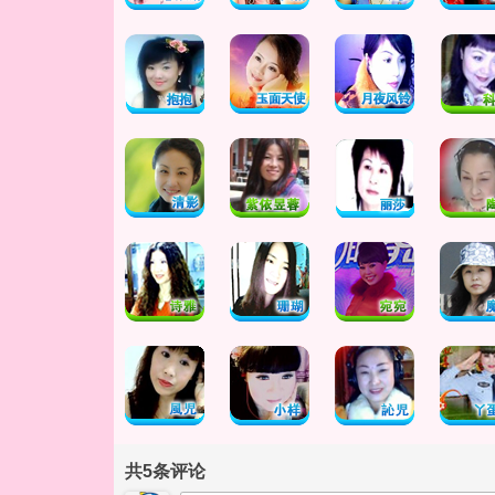
共
5
条评论