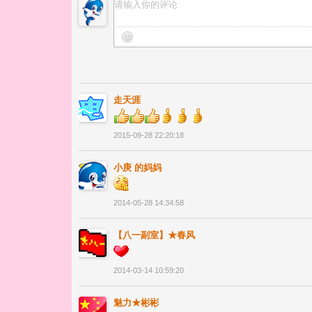
走天涯
2015-09-28 22:20:18
小庚 的妈妈
2014-05-28 14:34:58
【八一副室】★春风
2014-03-14 10:59:20
魅力★彬彬