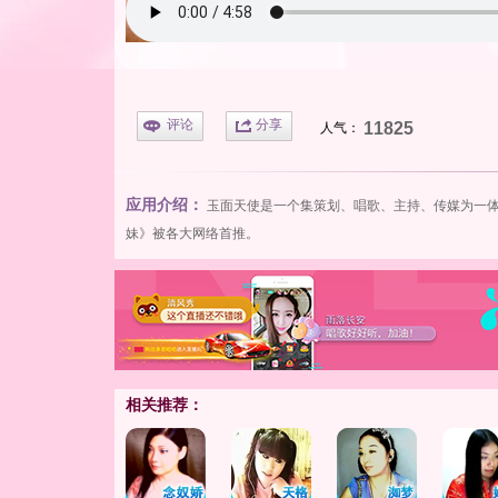
评论
分享
11825
人气：
应用介绍：
玉面天使
是一个集策划、唱歌、主持、传媒为一
妹
》被各大网络首推。
相关推荐：