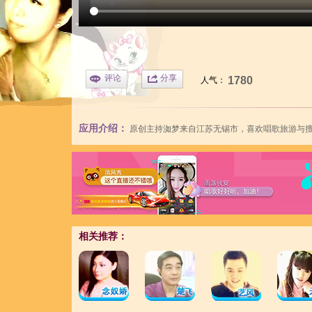
评论
分享
1780
人气：
应用介绍：
原创主持
洳梦
来自江苏无锡市，喜欢唱歌旅游与
相关推荐：