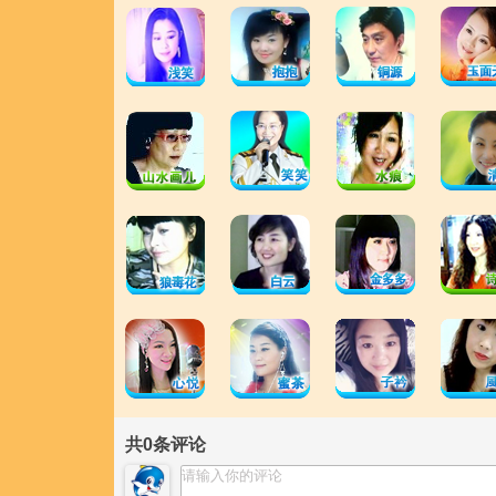
共
0
条评论