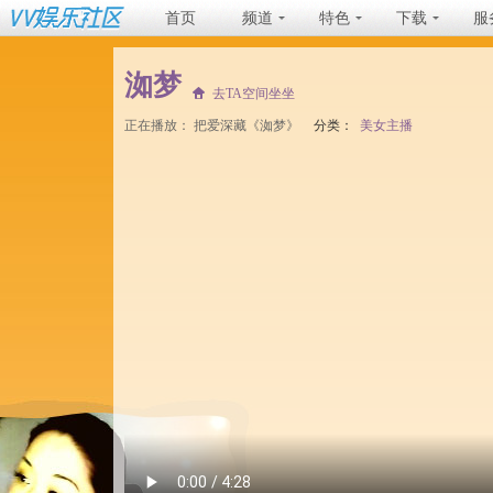
首页
频道
特色
下载
服
洳梦
去TA空间坐坐
正在播放：
把爱深藏《洳梦》
分类：
美女主播