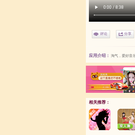
评论
分享
应用介绍：
淘气，爱好音乐
相关推荐：