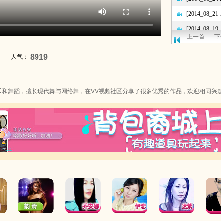
上一首
下
8919
人气：
和舞蹈，擅长现代舞与网络舞，在VV
视频社区
分享了很多优秀的作品，欢迎相同兴