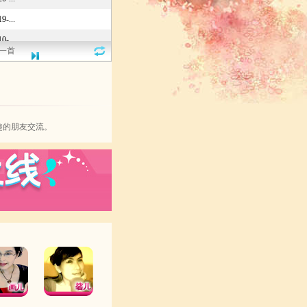
一首
趣的朋友交流。