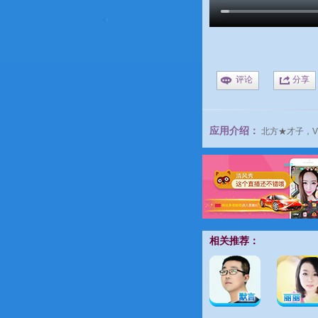
评论
分享
应用介绍：
北方★才子，
相关推荐：