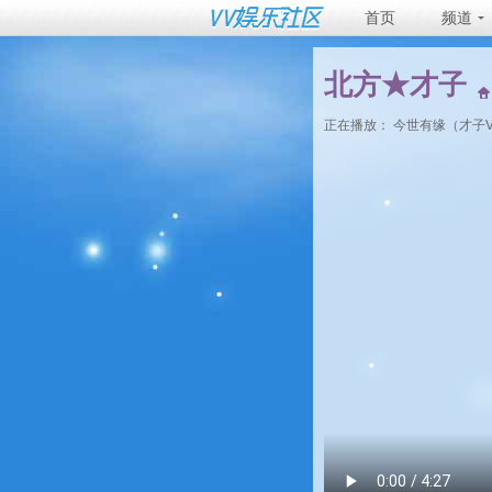
首页
频道
北方★才子
正在播放：
今世有缘（才子