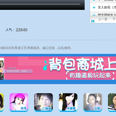
上一首
下
22640
人气：
VV娱乐社区
黑龙江艺术团成员。诚心交友，以礼相待。