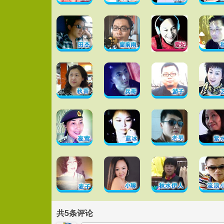
共
5
条评论