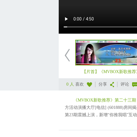
【片首】《MVBOX新歌推荐
0 人
喜欢
分享
评论
《MVBOX新歌推荐》第二十三期
方活动演播大厅[电信] (601888)
第23期震撼上演，新增“你推我唱”互