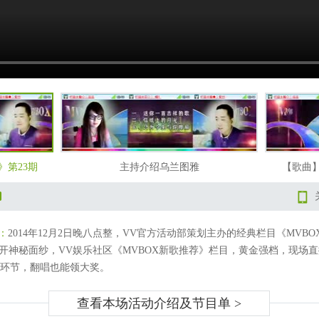
》第23期
主持介绍乌兰图雅
【歌曲
：
2014年12月2日晚八点整，
VV官方活动
部策划主办的经典栏目《MVBO
房间揭开神秘面纱，VV娱乐社区《
MVBOX新歌推荐
》栏目，黄金强档，现场直
动环节，翻唱也能领大奖。
查看本场活动介绍及节目单
>