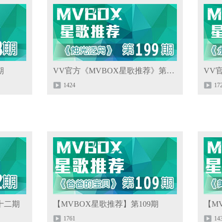
期
VV官方《MVBOX星歌推荐》第199期
1424
17
十二期
【MVBOX星歌推荐】第109期
【M
1761
14