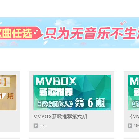
MVBOX新歌推荐第六期
《M
296
10