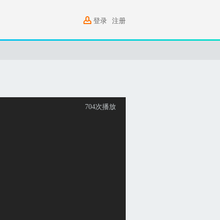
登录
注册
704
次播放