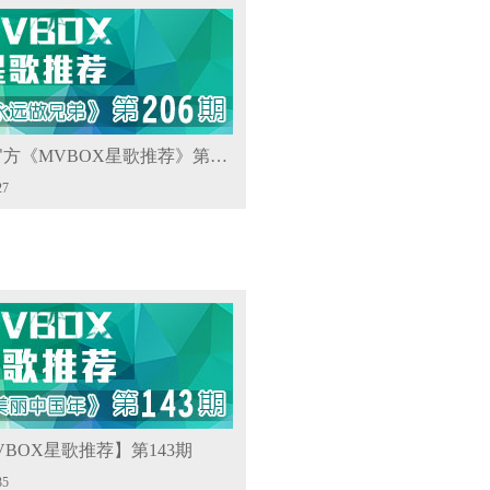
VV官方《MVBOX星歌推荐》第206期
27
VBOX星歌推荐】第143期
35