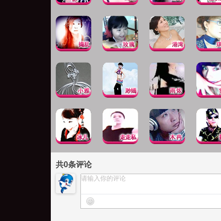
共
0
条评论