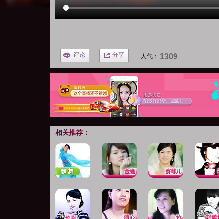
评论
分享
1309
人气：
相关推荐：