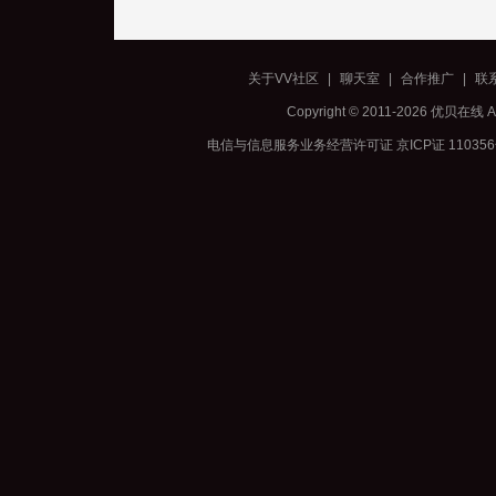
关于VV社区
|
聊天室
|
合作推广
|
联
Copyright © 2011-2026 优贝在
电信与信息服务业务经营许可证 京ICP证 11035