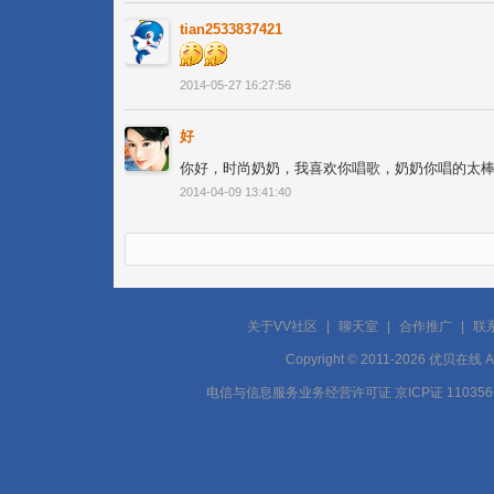
tian2533837421
2014-05-27 16:27:56
好
你好，时尚奶奶，我喜欢你唱歌，奶奶你唱的太
2014-04-09 13:41:40
关于VV社区
|
聊天室
|
合作推广
|
联
Copyright © 2011-2026 优贝在
电信与信息服务业务经营许可证 京ICP证 11035