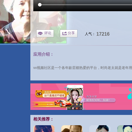
评论
分享
17216
人气：
应用介绍：
vv视频
社区是一个各年龄层都热爱的平台，
时尚老太
就是老年
相关推荐：