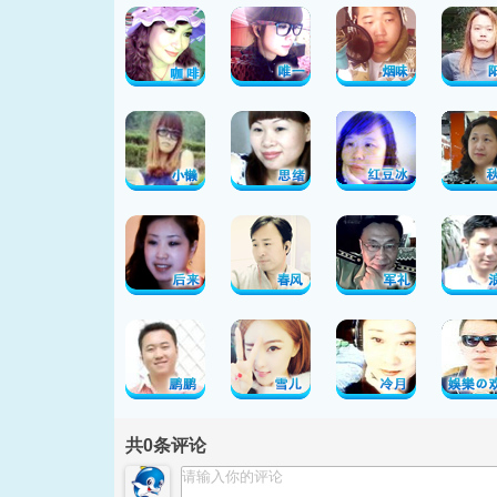
共
0
条评论