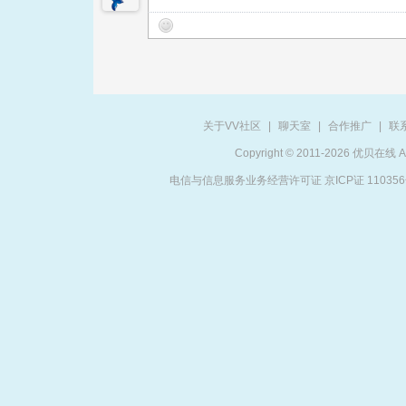
关于VV社区
|
聊天室
|
合作推广
|
联
Copyright © 2011-2026 优贝在
电信与信息服务业务经营许可证 京ICP证 11035