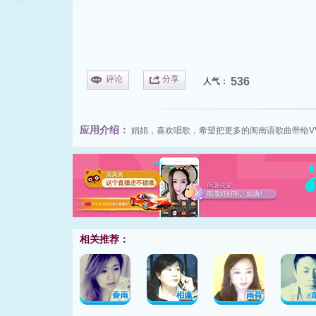
评论
分享
536
人气：
应用介绍：
娟娟，喜欢唱歌，希望把更多的闽南语歌曲带给V
相关推荐：