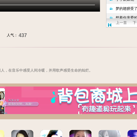
上一首
下
437
人气：
男人，在音乐中感受人间冷暖，并用歌声感受生命的灿烂。