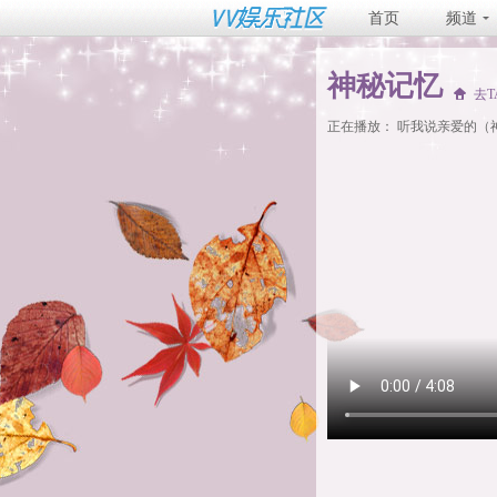
首页
频道
神秘记忆
去
正在播放：
听我说亲爱的（