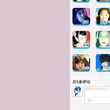
共
5
条评论