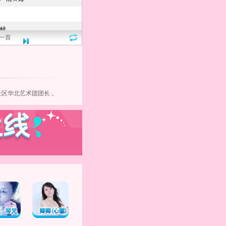
一首
社区
华北艺术团团长 。