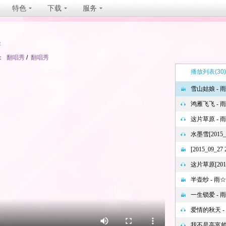
特色
下载
服务
坐
：
翻唱秀
/
翻唱秀
播放列表
(30)