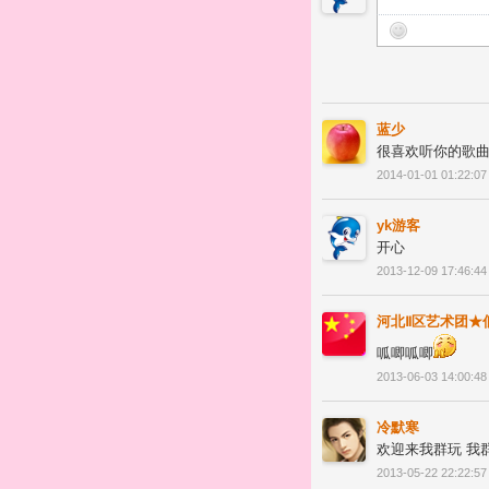
蓝少
很喜欢听你的歌曲，
2014-01-01 01:22:07
yk游客
开心
2013-12-09 17:46:44
河北Ⅱ区艺术团★
呱唧呱唧
2013-06-03 14:00:48
冷默寒
欢迎来我群玩 我群
2013-05-22 22:22:57