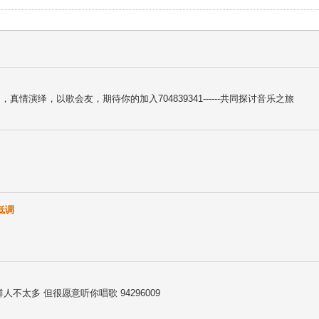
真情演绎，以歌会友，期待你的加入704839341------共同探讨音乐之旅
低调
人不太多 但很愿意听你唱歌 94296009