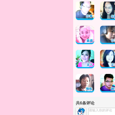
共
6
条评论