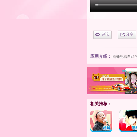
评论
分享
应用介绍：
雨鲱
凭着自己
相关推荐：