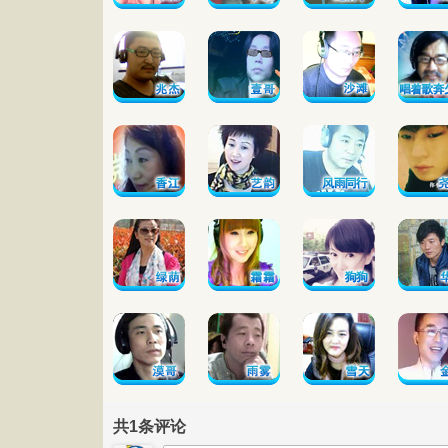
共
1
条评论