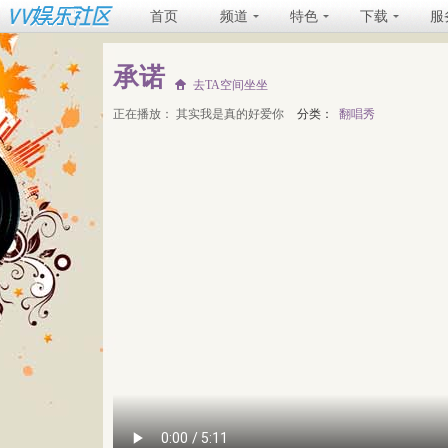
首页
频道
特色
下载
服
承诺
去TA空间坐坐
正在播放：
其实我是真的好爱你
分类：
翻唱秀