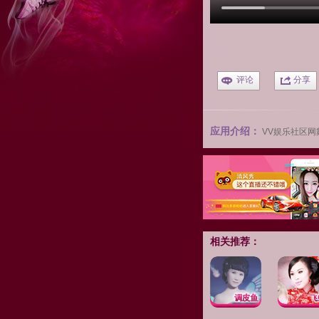
评论
分享
应用介绍：
VV娱乐社区
网
相关推荐：