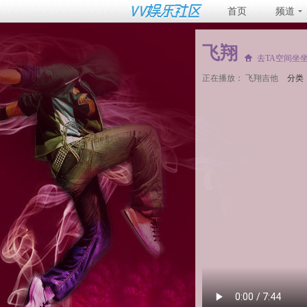
首页
频道
飞翔
去TA空间坐
正在播放：
飞翔吉他
分类