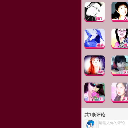
共
1
条评论