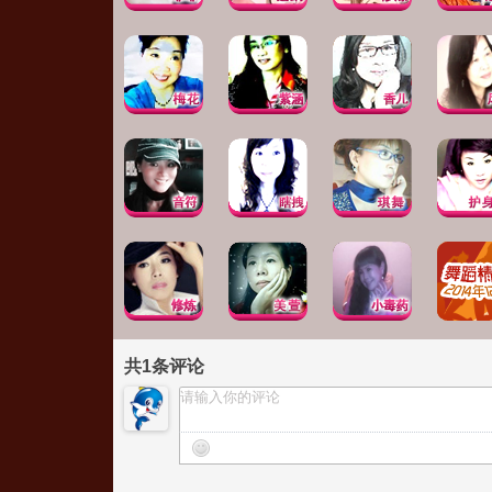
共
1
条评论