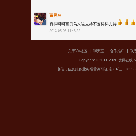
百灵鸟
真棒呵呵百灵鸟来啦支持不变棒棒支持
2013-05-03 14:43:22
关于VV社区
|
聊天室
|
合作推广
|
联
Copyright © 2011-2026 优贝在
电信与信息服务业务经营许可证 京ICP证 11035