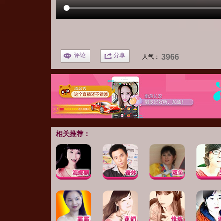
评论
分享
3966
人气：
相关推荐：