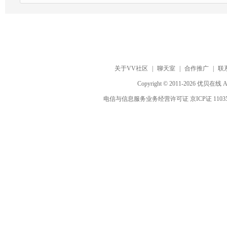
关于VV社区
|
聊天室
|
合作推广
|
联
Copyright © 2011-2026 优贝在
电信与信息服务业务经营许可证 京ICP证 1103