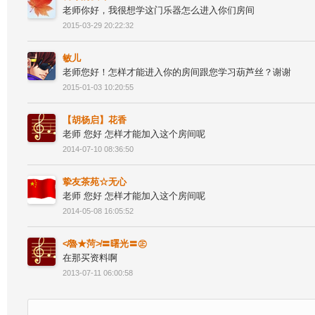
老师你好，我很想学这门乐器怎么进入你们房间
2015-03-29 20:22:32
敏儿
老师您好！怎样才能进入你的房间跟您学习葫芦丝？谢谢
2015-01-03 10:20:55
【胡杨启】花香
老师 您好 怎样才能加入这个房间呢
2014-07-10 08:36:50
挚友茶苑☆无心
老师 您好 怎样才能加入这个房间呢
2014-05-08 16:05:52
≮魯★菏≯〓曙光〓㊣
在那买资料啊
2013-07-11 06:00:58