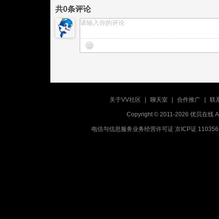
共
0
条评论
关于VV社区
|
聊天室
|
合作推广
|
联
Copyright © 2011-2026 优贝在
电信与信息服务业务经营许可证 京ICP证 11035