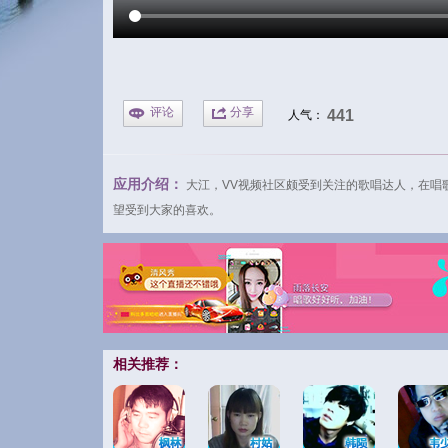
评论
分享
441
人气：
应用介绍：
大江
，
VV视频
社区颇受到关注的歌唱达人，在
唱
望受到大家的喜欢。
相关推荐：