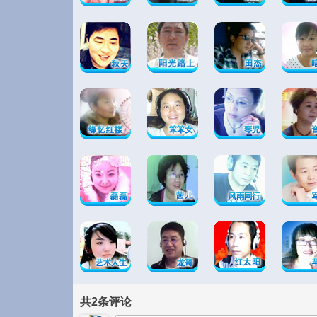
共
2
条评论