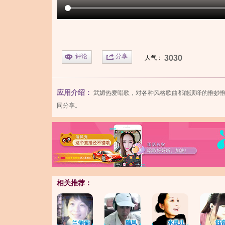
评论
分享
3030
人气：
应用介绍：
武媚
热爱唱歌，对各种风格歌曲都能演绎的惟妙
同分享。
相关推荐：