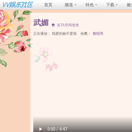
首页
频道
特色
下载
服
武媚
去TA空间坐坐
正在播放：
我爱的她不爱我
分类：
翻唱秀