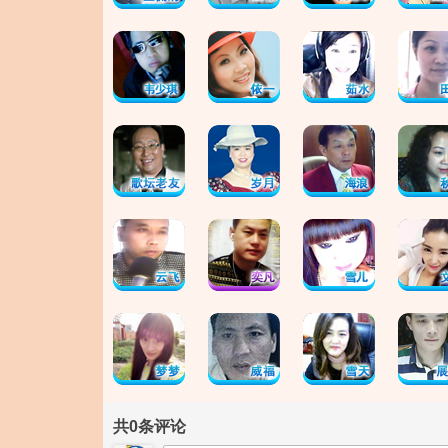
共
0
条评论