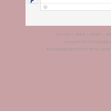
关于VV社区
|
聊天室
|
合作推广
|
联
Copyright © 2011-2026 优贝在
电信与信息服务业务经营许可证 京ICP证 11035