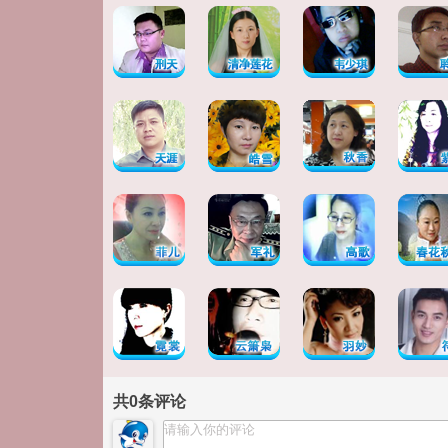
共
0
条评论