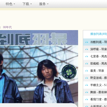
特色
下载
服务
：
00年代
播放列表
(49)