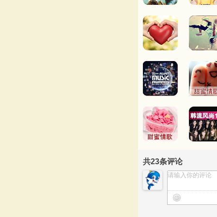
共
23
条评论