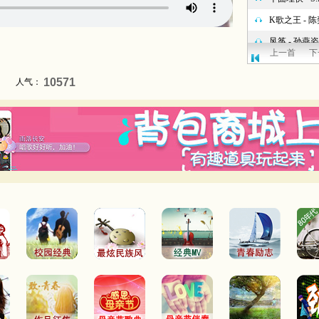
上一首
下
10571
人气：