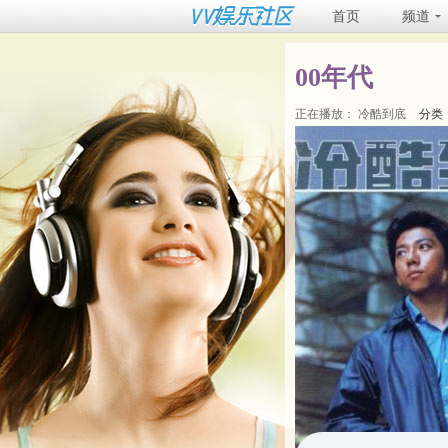
首页
频道
00年代
正在播放：
冷酷到底
分类