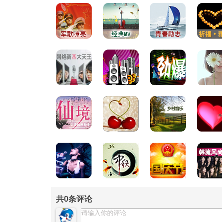
共
0
条评论