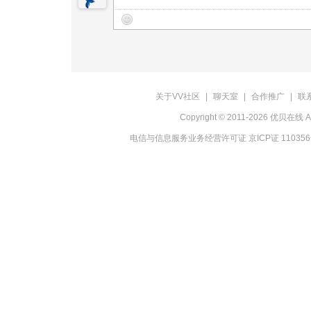
关于VV社区
|
聊天室
|
合作推广
|
联
Copyright © 2011-2026 优贝在
电信与信息服务业务经营许可证 京ICP证 11035