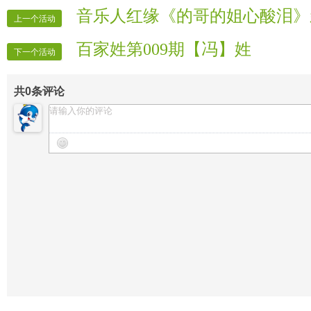
【专栏报道】vv官方宣传
音乐人红缘《的哥的姐心酸泪》
上一个活动
【专栏迎宾】专栏星视界
百家姓第009期【冯】姓
下一个活动
共
0
条评论