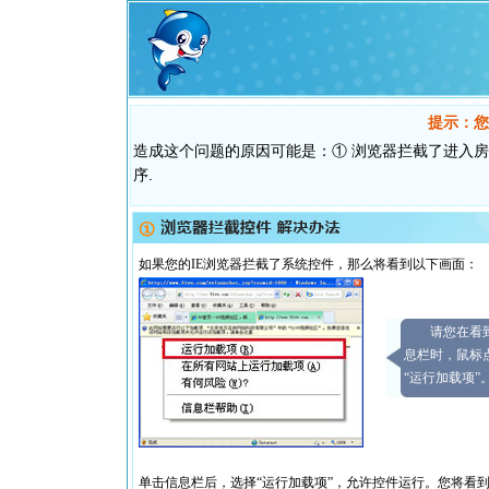
提示：您
造成这个问题的原因可能是：① 浏览器拦截了进入房
序.
如果您的IE浏览器拦截了系统控件，那么将看到以下画面：
请您在看
息栏时，鼠标
“运行加载项”
单击信息栏后，选择“运行加载项”，允许控件运行。您将看