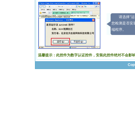
请选择“
您检测是否安
端程序。
温馨提示：此控件为数字认证控件，安装此控件绝对不会影
Cop