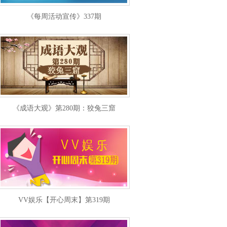
《每周活动宣传》337期
《成语大观》第280期：狡兔三窟
VV娱乐【开心周末】第319期