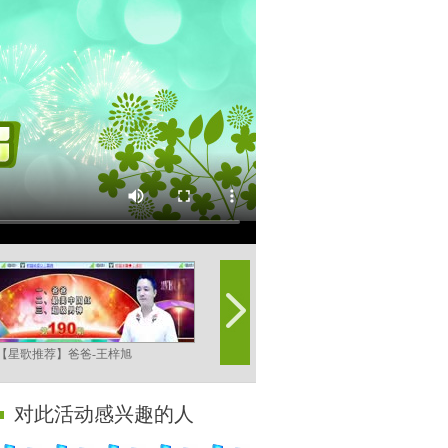
【星歌推荐】爸爸-王梓旭
【MV】爸爸-王梓旭
对此活动感兴趣的人