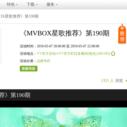
特色
下载
服务
OX星歌推荐》第190期
《MVBOX星歌推荐》第190期
活动时间：2019-05-07 20:00:00 至 2019-05-07 22:00:00
活动地点：
VV官方活动
->
VV官方栏目直播间[电信] (601185)
活动分类：
品牌专栏
1355 人
浏览
荐》第190期