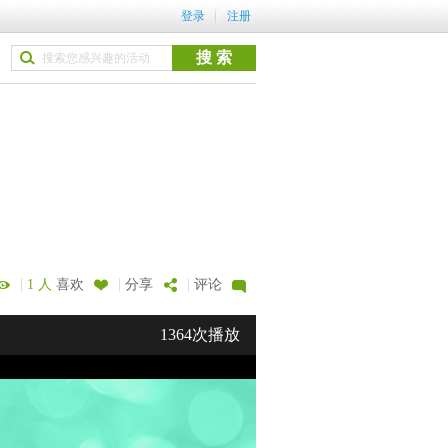
登录
注册
|
|
|
1 人
喜欢
分享
评论
1364次播放