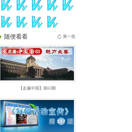
随便看看
换一批
【走遍中国】第63期