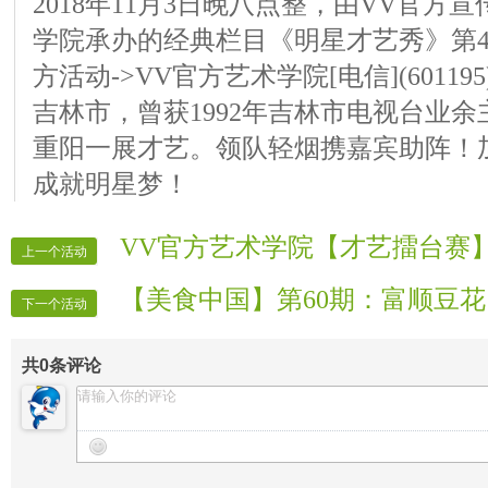
2018年11月3日晚八点整，由VV官方
学院承办的经典栏目《明星才艺秀》第4
方活动->VV官方艺术学院[电信](6011
吉林市，曾获1992年吉林市电视台业
重阳一展才艺。领队轻烟携嘉宾助阵！
成就明星梦！
VV官方艺术学院【才艺擂台赛】
上一个活动
【美食中国】第60期：富顺豆花
下一个活动
共
0
条评论