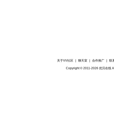
关于VV社区
|
聊天室
|
合作推广
|
联
Copyright © 2011-2026 优贝在