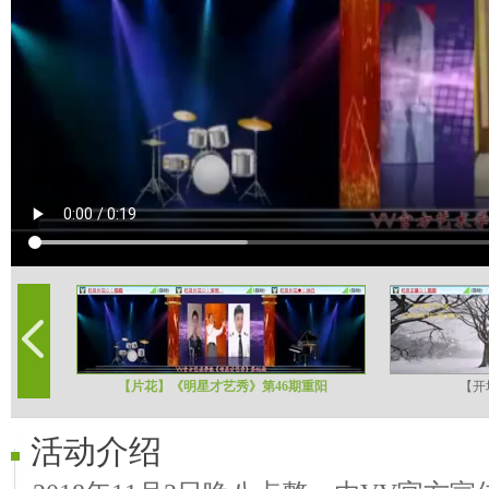
【片花】《明星才艺秀》第46期重阳
【开
活动介绍