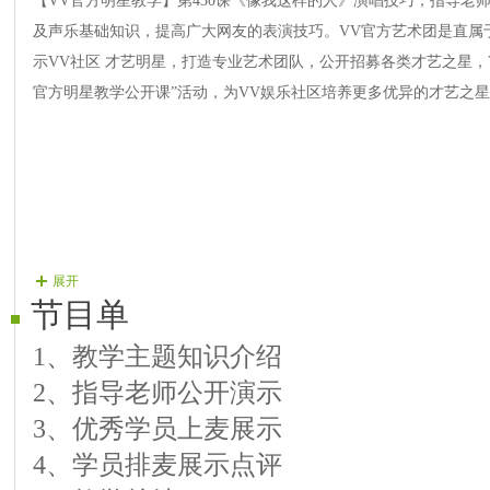
【VV官方明星教学】第430课《像我这样的人》演唱技巧，指导老
及声乐基础知识，提高广大网友的表演技巧。VV官方艺术团是直属
示VV社区 才艺明星，打造专业艺术团队，公开招募各类才艺之星，
官方明星教学公开课”活动，为VV娱乐社区培养更多优异的才艺之
展开
节目单
1、教学主题知识介绍
2、指导老师公开演示
3、优秀学员上麦展示
4、学员排麦展示点评