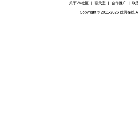
关于VV社区
|
聊天室
|
合作推广
|
联
Copyright © 2011-2026 优贝在