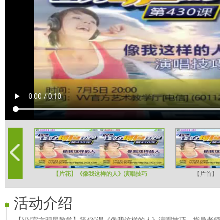
【片花】《像我这样的人》演唱技巧
【片首】
活动介绍